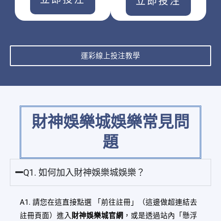
立即投注
運彩線上投注教學
財神娛樂城娛樂常見問
題
Q1. 如何加入財神娛樂城娛樂？
A1. 請您在這直接點選 「前往註冊」（這邊做超連結去
註冊頁面）進入
財神娛樂城官網
，或是透過站內「懸浮