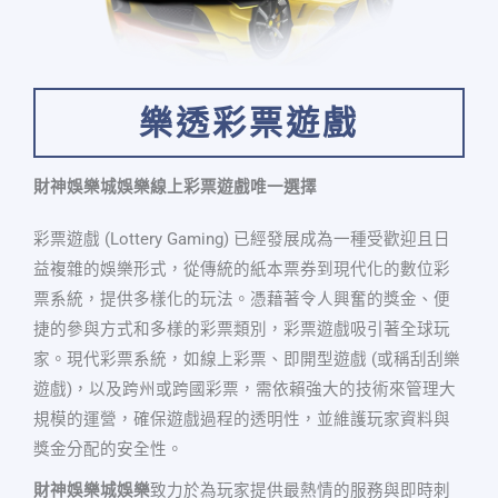
樂透彩票遊戲
財神娛樂城娛樂線上彩票遊戲唯一選擇
彩票遊戲 (Lottery Gaming) 已經發展成為一種受歡迎且日
益複雜的娛樂形式，從傳統的紙本票券到現代化的數位彩
票系統，提供多樣化的玩法。憑藉著令人興奮的獎金、便
捷的參與方式和多樣的彩票類別，彩票遊戲吸引著全球玩
家。現代彩票系統，如線上彩票、即開型遊戲 (或稱刮刮樂
遊戲)，以及跨州或跨國彩票，需依賴強大的技術來管理大
規模的運營，確保遊戲過程的透明性，並維護玩家資料與
獎金分配的安全性。
財神娛樂城娛樂
致力於為玩家提供最熱情的服務與即時刺