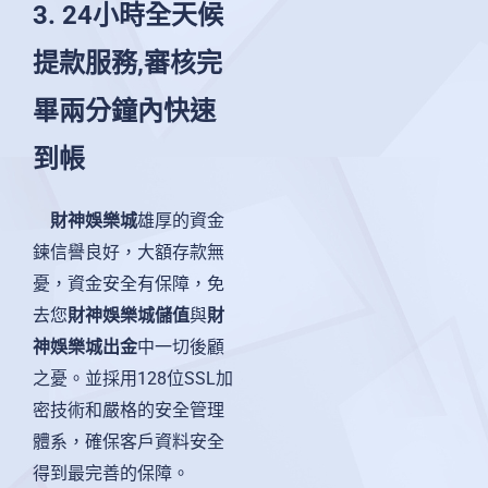
3. 24小時全天候
提款服務,審核完
畢兩分鐘內快速
到帳
財神娛樂城
雄厚的資金
鍊信譽良好，大額存款無
憂，資金安全有保障，免
去您
財神娛樂城儲值
與
財
神娛樂城出金
中一切後顧
之憂。並採用128位SSL加
密技術和嚴格的安全管理
體系，確保客戶資料安全
得到最完善的保障。