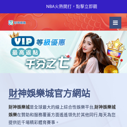
跳
NBA火熱開打，點擊立即觀看直播！
至
主
要
內
容
財神娛樂城官方網站
財神娛樂城
是全球最大的線上綜合性娛樂平台,
財神娛樂城
娛樂
在贊助和服務覆蓋方面遙遙領先於其他同行,每天為您
提供近千場精彩體育賽事。