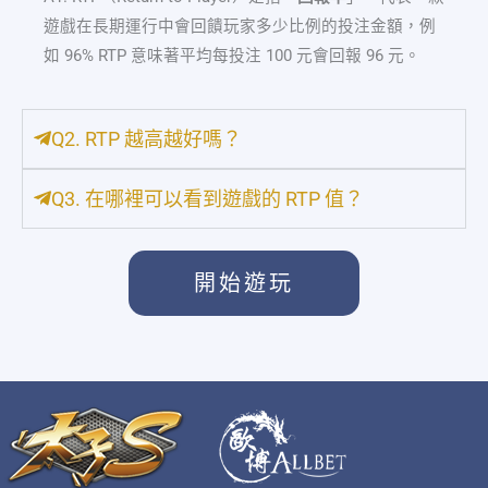
遊戲在長期運行中會回饋玩家多少比例的投注金額，例
如 96% RTP 意味著平均每投注 100 元會回報 96 元。
Q2. RTP 越高越好嗎？
Q3. 在哪裡可以看到遊戲的 RTP 值？
開始遊玩