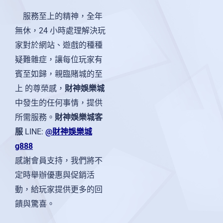
服務至上的精神，全年
無休，24 小時處理解決玩
家對於網站、遊戲的種種
疑難雜症，讓每位玩家有
賓至如歸，親臨賭城的至
上 的尊榮感，
財神娛樂城
中發生的任何事情，提供
所需服務。
財神娛樂城客
服
LINE:
@財神娛樂城
g888
感謝會員支持，我們將不
定時舉辦優惠與促銷活
動，給玩家提供更多的回
饋與驚喜。