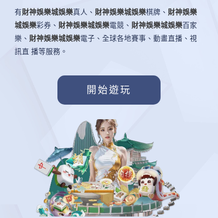
有
財神娛樂城娛樂
真人、
財神娛樂城娛樂
棋牌、
財神娛樂
城娛樂
彩券、
財神娛樂城娛樂
電競、
財神娛樂城娛樂
百家
樂、
財神娛樂城娛樂
電子、全球各地賽事、動畫直播、視
訊直 播等服務。
開始遊玩