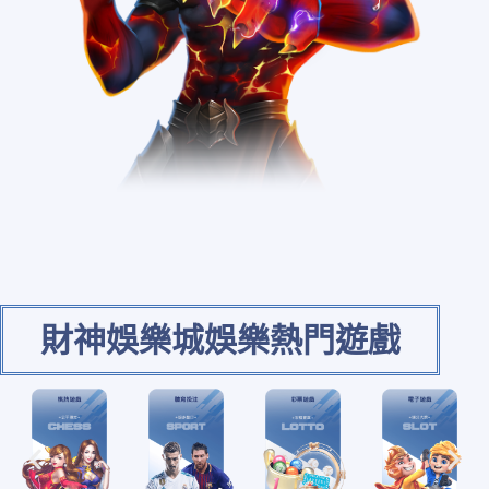
財神娛樂城娛樂熱門遊戲