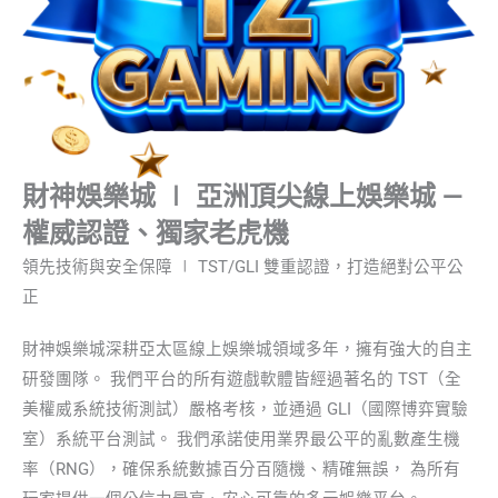
財神娛樂城 ∣ 亞洲頂尖線上娛樂城 —
權威認證、獨家老虎機
領先技術與安全保障 ∣ TST/GLI 雙重認證，打造絕對公平公
正
財神娛樂城深耕亞太區線上娛樂城領域多年，擁有強大的自主
研發團隊。 我們平台的所有遊戲軟體皆經過著名的 TST（全
美權威系統技術測試）嚴格考核，並通過 GLI（國際博弈實驗
室）系統平台測試。 我們承諾使用業界最公平的亂數產生機
率（RNG），確保系統數據百分百隨機、精確無誤， 為所有