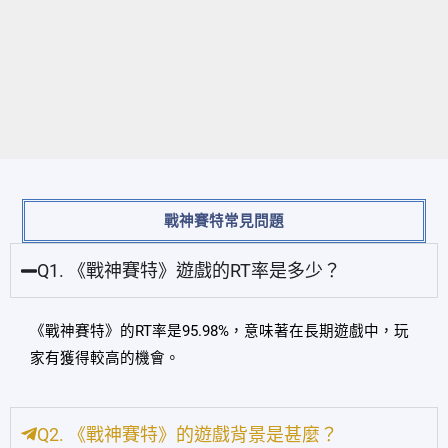
戰神賽特常見問題
Q1. 《戰神賽特》遊戲的RT率是多少？
《戰神賽特》的RT率是95.98%，意味著在長期遊戲中，玩
家有獲得較高的機會。
Q2. 《戰神賽特》的遊戲背景是甚麼？