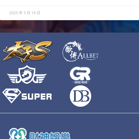
2025 年 5 月 19 日