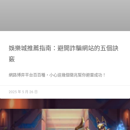
娛樂城推薦指南：避開詐騙網站的五個訣
竅
網路博弈平台百百種，小心這幾個徵兆幫你避雷成功！
2025 年 5 月 26 日