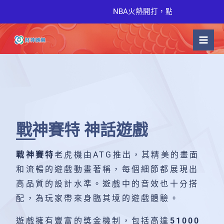
跳
NBA火熱開打，點擊立即觀看直播！
至
主
要
內
容
戰神賽特 神話遊戲
戰神賽特
老虎機由ATG推出，其精美的畫面
和流暢的遊戲動畫著稱，每個細節都展現出
高品質的設計水準。遊戲中的音效也十分搭
配，為玩家帶來身臨其境的遊戲體驗。
遊戲擁有豐富的獎金機制，包括高達
51000