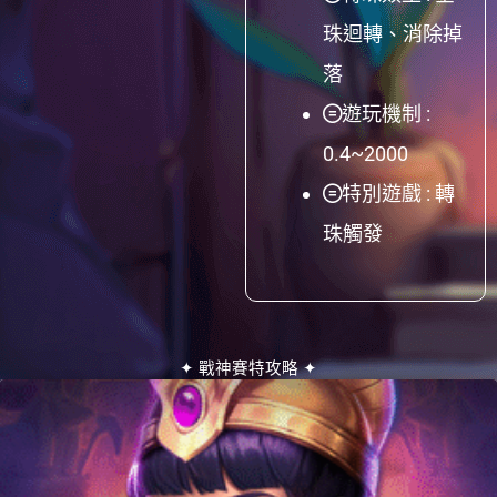
珠迴轉、消除掉
落
遊玩機制 :
0.4~2000
特別遊戲 : 轉
珠觸發
✦ 戰神賽特攻略 ✦