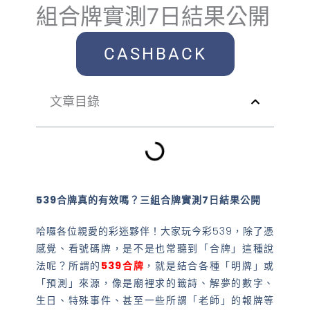
組合牌實測7日結果公開
CASHBACK
文章目錄
539合牌真的有效嗎？三組合牌實測7日結果公開
哈囉各位親愛的彩迷夥伴！大家玩今彩539，除了憑
感覺、看號碼牌，是不是也常聽到「合牌」這種說
法呢？所謂的
539合牌
，就是結合各種「明牌」或
「預測」來源，像是廟裡求的籤詩、解夢的數字、
生日、特殊事件、甚至一些所謂「老師」的報牌等