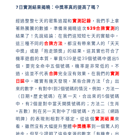
7日實測結果揭曉：中獎率真的提高了嗎？
經過整整七天的密集追蹤和
實測記錄
，我們手上拿
著熱騰騰的數據，準備來揭曉這次
539合牌實測
的
結果了！先說結論：在我們這短短七天的實驗中，
這三種不同的
合牌方法
，都沒有帶來驚人的「天天
中獎」或是「抱走頭獎」的結果。這其實也符合了
機率遊戲的本質，畢竟539是從39個號碼中選出5
個，要完全命中五個號碼，機率是非常低的。不
過，這並不代表
合牌
完全沒有效果。在我們的
實測
日誌
中，確實有幾天發現，某些合牌方法「合」出
來的數字，有對中1到2個號碼的情況。例如，方法一
（日期+歷史號碼）在某一天，合出來的5個號碼
中，有2個是對中當天開獎號碼的；方法二（生肖
+吉數）則在另一天對中了1個號碼。方法三（網路
明牌）的表現則相對不穩定。從這個
實測結果
來
看，雖然沒有大幅提升整體
中獎機率
到一個驚人的
地步，但至少證明了這些來源的數字「有機會」出