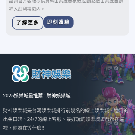
諮詢官方客服提供資料由系統審核後,回饋點數由系統自動
補入紅利禮包內。
即刻體驗
了解更多
2025娛樂城最推薦 : 財神娛樂城
財神娛樂城是台灣娛樂城排行前幾名的線上娛樂城，穩定的
出金口碑、24/7的線上客服、最好玩的娛樂城遊戲都在這
裡，你還在等什麼!!