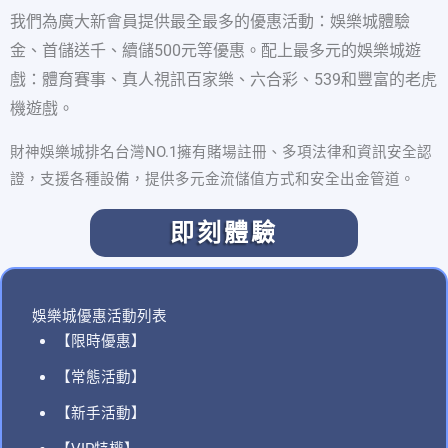
我們為廣大新會員提供最全最多的優惠活動：娛樂城體驗
金、首儲送千、續儲500元等優惠。配上最多元的娛樂城遊
戲：體育賽事、真人視訊百家樂、六合彩、539和豐富的老虎
機遊戲。
財神娛樂城排名台灣NO.1擁有賭場註冊、多項法律和資訊安全認
證，支援各種設備，提供多元金流儲值方式和安全出金管道。
即刻體驗
娛樂城優惠活動列表
【限時優惠】
【常態活動】
【新手活動】