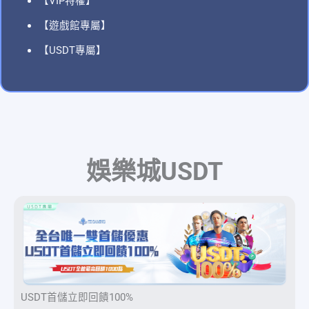
【VIP特權】
【遊戲館專屬】
【USDT專屬】
娛樂城USDT
USDT首儲立即回饋100%