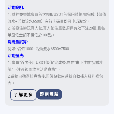
活動說明:
1. 財神娛樂城會員首次領取USDT首儲回饋後,需完成【儲值
流水+活動流水6500】有效洗碼量即可申請取款。
2. 若投注遊玩真人館,真人館注單數須達有效下注20單,且每
單最低金額不得低於100點。
洗碼量試算:
例如: 儲值1000+活動流水6500=7500
活動辦法:
1. 會員”首次使用USDT儲值”完成後,需在”未下注前”完成申
請,”下注後視同放棄活動資格” 。
2.系統自動審核資格後,回饋點數由系統自動補入紅利禮包
內。
即刻體驗
了解更多