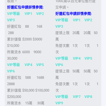
取款。
1000,需以百元單位進行提
好運紅包申請詳情參閱:
交申請。
VIP等級 VIP1 VIP2
好運紅包申請詳情參閱:
VIP3
VIP等級 VIP1 VIP2
好運紅包 88 168
VIP3
288
提領上限 20萬 20萬 50
累計儲值 $2000 $3000
萬
$10,000
免提次數 1次 1次 1
所需流水 6000 9000
次
30,000
VIP等級 VIP4 VIP5
VIP等級 VIP4 VIP5
VIP6
VIP6
提領上限 50萬 50萬 50
好運紅包 588 1688
萬
2888
免提次數 1次 1次 1
累計儲值 $50,000 $100,000
次
$200,000
VIP等級 VIP7 VIP8
所需流水 15萬 30萬
VIP9