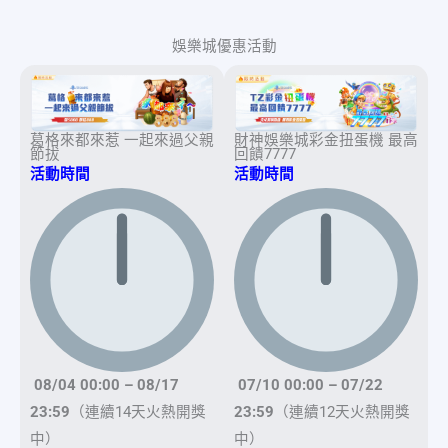
娛樂城優惠活動
葛格來都來惹 一起來過父親
財神娛樂城彩金扭蛋機 最高
節拔
回饋7777
活動時間
活動時間
08/04 00:00 – 08/17
07/10 00:00 – 07/22
23:59
（連續14天火熱開獎
23:59
（連續12天火熱開獎
中）
中）