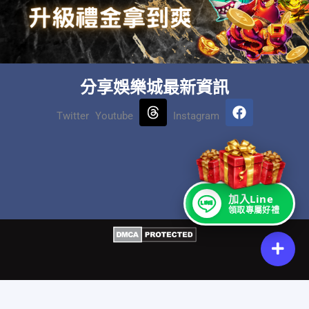
分享娛樂城最新資訊
T
F
Twitter
Youtube
Instagram
h
a
r
c
e
e
a
b
d
o
s
o
加入Line
k
領取專屬好禮