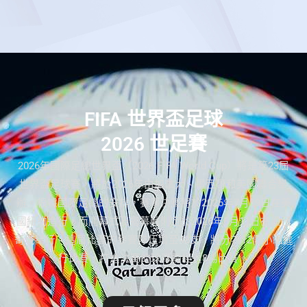
FIFA 世界盃足球
2026 世足賽
2026年國際足總世界盃（2026 FIFA World Cup）將是第23屆
世界盃足球賽，將於2026年由加拿大、墨西哥和美國聯合舉
辦。根據國際足總的安排，賽事決賽將於2026年7月19日在美
國紐約進行，而開幕式及揭幕戰則定於2026年6月11日在墨西
哥城舉行。這屆比賽的參賽隊伍增至48支，將分為12個小組進
行比賽，打進決賽的球隊需經過8場比賽。