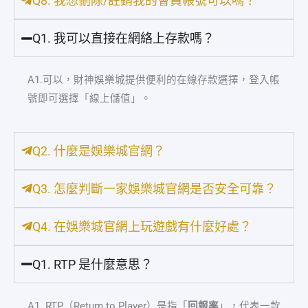
Q8. 我想刪除/註銷我的會員帳號可以嗎？
Q1. 我可以直接在網絡上存款嗎？
A1.可以，財神娛樂城提供便利的在線存款選擇，登入帳
號即可選擇「線上儲值」。
Q2. 什麼是娛樂城官網？
Q3. 怎麼判斷一家娛樂城官網是否安全可靠？
Q4. 在娛樂城官網上玩遊戲有什麼好處？
Q1. RTP 是什麼意思？
A1. RTP（Return to Player）是指「
回報率
」，代表一款