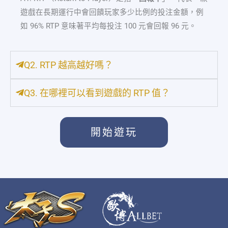
遊戲在長期運行中會回饋玩家多少比例的投注金額，例
如 96% RTP 意味著平均每投注 100 元會回報 96 元。
Q2. RTP 越高越好嗎？
Q3. 在哪裡可以看到遊戲的 RTP 值？
開始遊玩