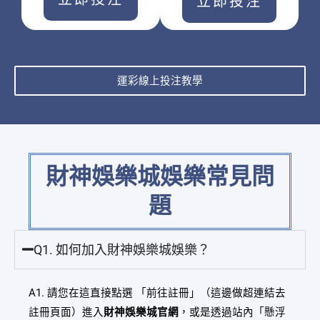
立即投注
運彩線上投注教學
財神娛樂城娛樂常見問
題
Q1. 如何加入財神娛樂城娛樂？
A1. 請您在這直接點選 「前往註冊」（這邊做超連結去
註冊頁面）進入
財神娛樂城官網
，或是透過站內「懸浮