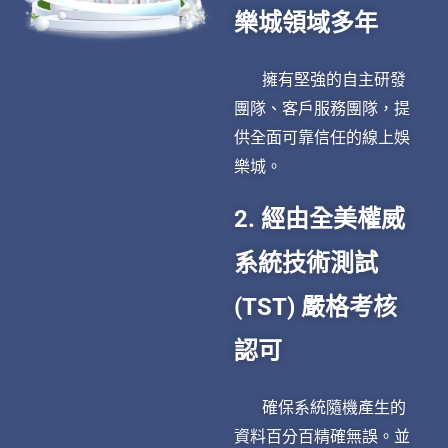
樂城領域多年
擁有堅強的自主研發
團隊、客戶服務團隊，提
供全面可靠信任的線上娛
樂城。
2. 經由
全美權威
系統技術測試
(TST)
嚴格考核
認可
確保系統隨機產生的
資料百分百精確無誤。並