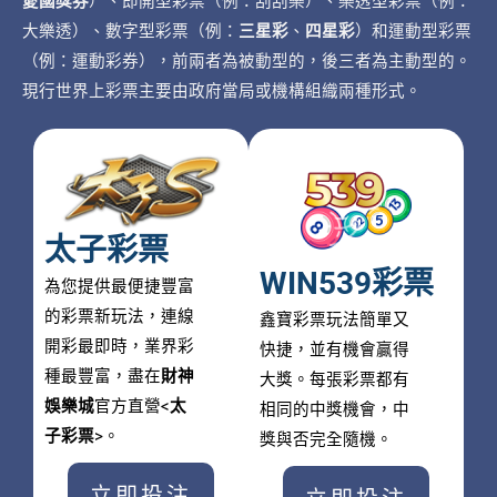
愛國獎券
）、即開型彩票（例：刮刮樂）、樂透型彩票（例：
大樂透）、數字型彩票（例：
三星彩
、
四星彩
）和運動型彩票
（例：運動彩券），前兩者為被動型的，後三者為主動型的。
現行世界上彩票主要由政府當局或機構組織兩種形式。
太子彩票
WIN539彩票
為您提供最便捷豐富
的彩票新玩法，連線
鑫寶彩票玩法簡單又
開彩最即時，業界彩
快捷，並有機會贏得
種最豐富，盡在
財神
大獎。每張彩票都有
娛樂城
官方直營<
太
相同的中獎機會，中
子彩票
>。
獎與否完全隨機。
立即投注