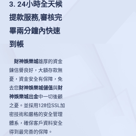
3. 24小時全天候
提款服務,審核完
畢兩分鐘內快速
到帳
財神娛樂城
雄厚的資金
鍊信譽良好，大額存款無
憂，資金安全有保障，免
去您
財神娛樂城儲值
與
財
神娛樂城出金
中一切後顧
之憂。並採用128位SSL加
密技術和嚴格的安全管理
體系，確保客戶資料安全
得到最完善的保障。