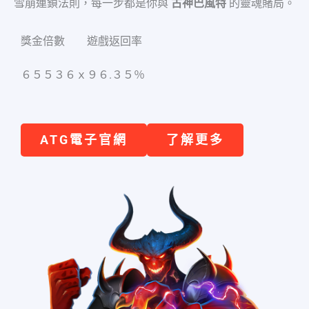
雪崩連鎖法則，每一步都是你與
古神巴風特
的靈魂賭局。
獎金倍數
遊戲返回率
６５５３６ｘ
９６.３５％
ATG電子官網
了解更多