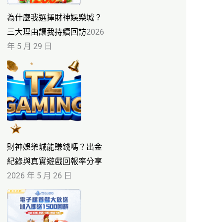
為什麼我選擇財神娛樂城？
三大理由讓我持續回訪
2026
年 5 月 29 日
財神娛樂城能賺錢嗎？出金
紀錄與真實遊戲回報率分享
2026 年 5 月 26 日