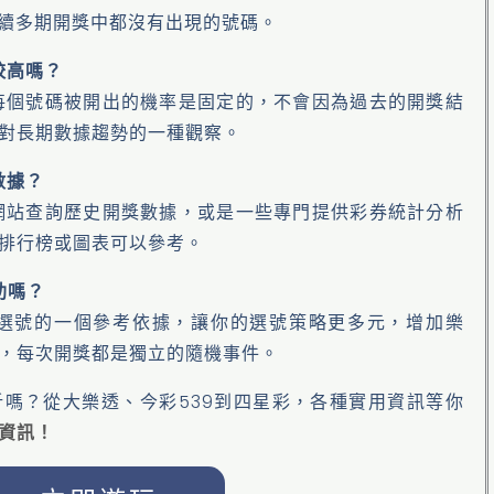
連續多期開獎中都沒有出現的號碼。
較高嗎？
每個號碼被開出的機率是固定的，不會因為過去的開獎結
對長期數據趨勢的一種觀察。
數據？
網站查詢歷史開獎數據，或是一些專門提供彩券統計分析
排行榜或圖表可以參考。
助嗎？
你選號的一個參考依據，讓你的選號策略更多元，增加樂
，每次開獎都是獨立的隨機事件。
嗎？從大樂透、今彩539到四星彩，各種實用資訊等你
資訊！