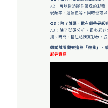
A2：可以從追蹤你常玩的彩種
現頻率、遺漏值等。同時也可以
Q3：除了號碼，還有哪些是彩
A3：除了號碼分析，很多彩
期、時間、投注站購買彩券，這
想試試看觀察這些「徵兆」，
彩券資訊