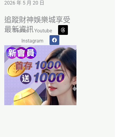
2026 年 5 月 20 日
追蹤財神娛樂城享受
最新資訊
Twitter
Youtube
F
T
Instagram
a
h
c
r
e
e
b
a
o
d
o
s
k
3A娛樂城、首選台灣線上娛樂城
推薦、保證出金