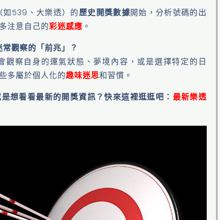
（如539、大樂透）的
歷史開獎數據
開始，分析號碼的出
多注意自己的
彩迷感應
。
迷常觀察的「前兆」？
迷會觀察自身的運氣狀態、夢境內容，或是選擇特定的日
些多屬於個人化的
趣味迷思
和習慣。
或是想看看最新的開獎資訊？快來這裡逛逛吧：
最新樂透