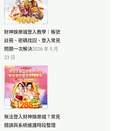
財神娛樂城登入教學｜帳號
註冊、密碼找回、登入常見
問題一次解決
2026 年 5 月
23 日
無法登入財神娛樂城？常見
錯誤與系統維護時段整理