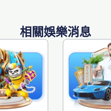
相關娛樂消息