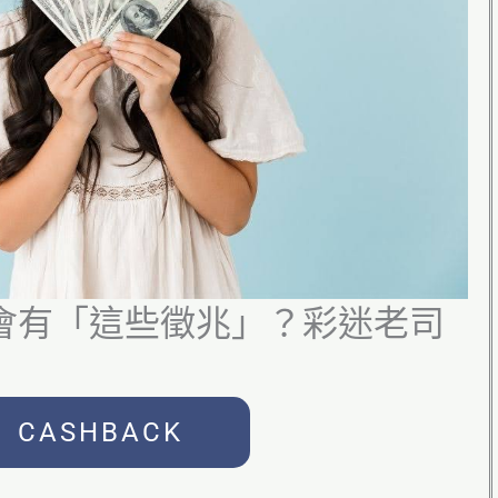
會有「這些徵兆」？彩迷老司
CASHBACK