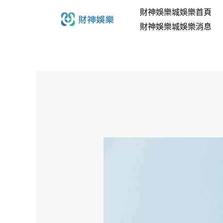
跳
財神娛樂城娛樂首頁
至
財神娛樂城娛樂消息
主
要
內
容