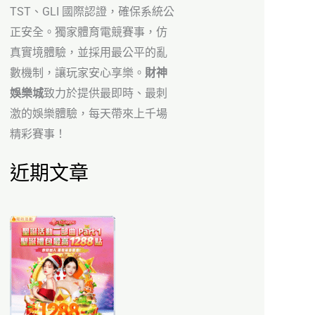
TST、GLI 國際認證，確保系統公
正安全。獨家體育電競賽事，仿
真實境體驗，並採用最公平的亂
數機制，讓玩家安心享樂。
財神
娛樂城
致力於提供最即時、最刺
激的娛樂體驗，每天帶來上千場
精彩賽事！
近期文章