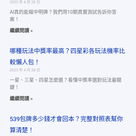
2025 年 4 月 28 日
AI真的能報中明牌？我們用10期真實測試告訴你答
案！
繼續閱讀 »
哪種玩法中獎率最高？四星彩各玩法機率比
較懶人包！
2025 年 4 月 28 日
一星、三星、四星怎麼選？看懂中獎率選對玩法最關
鍵！
繼續閱讀 »
539包牌多少錢才會回本？完整對照表幫你
算清楚！