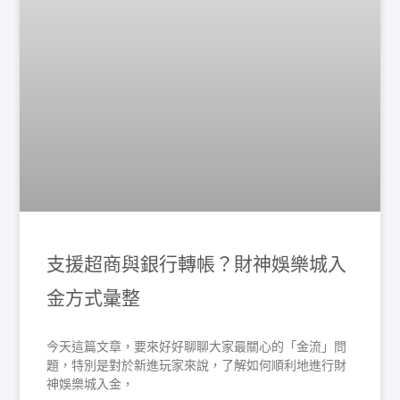
支援超商與銀行轉帳？財神娛樂城入
金方式彙整
今天這篇文章，要來好好聊聊大家最關心的「金流」問
題，特別是對於新進玩家來說，了解如何順利地進行財
神娛樂城入金，