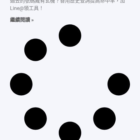
過去的號碼藏有玄機？善用歷史查詢提高命中率，加
Line@領工具！
繼續閱讀 »