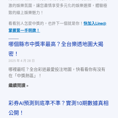
激的娛樂氛圍，讓您盡情享受多元化的娛樂選擇，體驗極
致的線上娛樂魅力！
看看別人怎麼中獎的，也許下一個就是你！
快加入Line@
掌握第一手明牌！
哪個縣市中獎率最高？全台樂透地圖大揭
密！
2025 年 4 月 28 日
哪裡最旺？全台彩迷最愛投注地圖，快看看你有沒有
在「中獎熱區」！
繼續閱讀 »
彩券AI預測到底準不準？實測10期數據真相
公開！