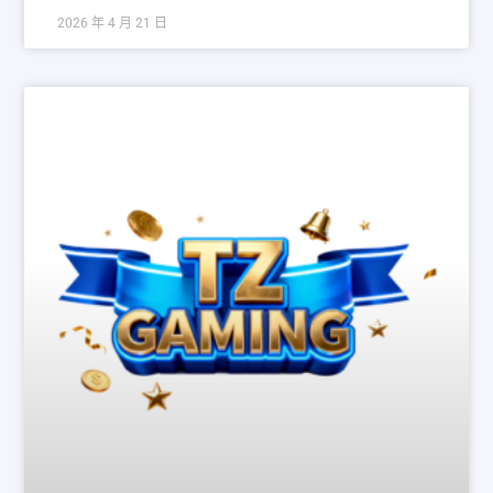
2026 年 4 月 21 日