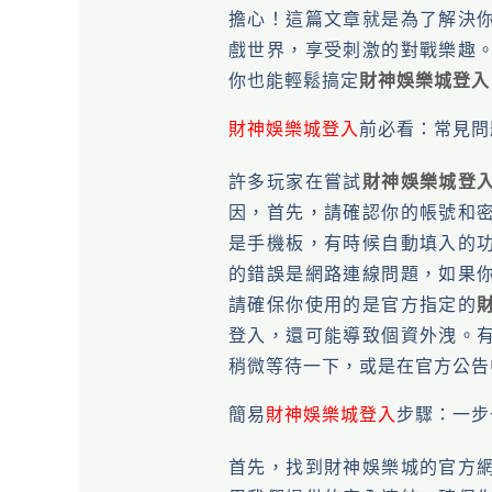
擔心！這篇文章就是為了解決
戲世界，享受刺激的對戰樂趣
你也能輕鬆搞定
財神娛樂城登入
財神娛樂城登入
前必看：常見問
許多玩家在嘗試
財神娛樂城登
因，首先，請確認你的帳號和
是手機板，有時候自動填入的
的錯誤是網路連線問題，如果
請確保你使用的是官方指定的
登入，還可能導致個資外洩。
稍微等待一下，或是在官方公告
簡易
財神娛樂城登入
步驟：一步
首先，找到財神娛樂城的官方