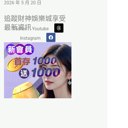
2026 年 5 月 20 日
追蹤財神娛樂城享受
最新資訊
Twitter
Youtube
F
T
Instagram
a
h
c
r
e
e
b
a
o
d
o
s
k
3A娛樂城、首選台灣線上娛樂城
推薦、保證出金