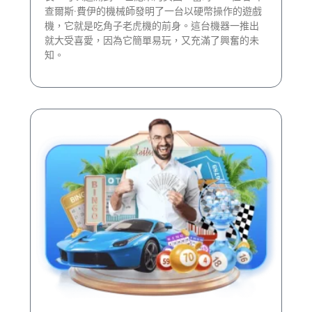
查爾斯·費伊的機械師發明了一台以硬幣操作的遊戲
機，它就是吃角子老虎機的前身。這台機器一推出
就大受喜愛，因為它簡單易玩，又充滿了興奮的未
知。