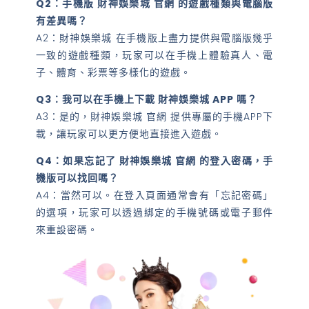
Q2：手機版 財神娛樂城 官網 的遊戲種類與電腦版
有差異嗎？
A2：財神娛樂城 在手機版上盡力提供與電腦版幾乎
一致的遊戲種類，玩家可以在手機上體驗真人、電
子、體育、彩票等多樣化的遊戲。
Q3：我可以在手機上下載 財神娛樂城 APP 嗎？
A3：是的，財神娛樂城 官網 提供專屬的手機APP下
載，讓玩家可以更方便地直接進入遊戲。
Q4：如果忘記了 財神娛樂城 官網 的登入密碼，手
機版可以找回嗎？
A4：當然可以。在登入頁面通常會有「忘記密碼」
的選項，玩家可以透過綁定的手機號碼或電子郵件
來重設密碼。