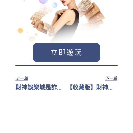
立即遊玩
上一篇
下一篇
財神娛樂城是詐騙嗎？我親自實測出金與客服體驗給你看
【收藏版】財神娛樂城官網、安全登入連結與最新活動總整理