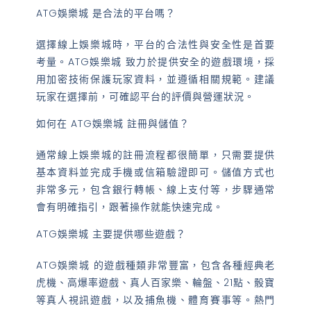
ATG娛樂城 是合法的平台嗎？
選擇線上娛樂城時，平台的合法性與安全性是首要
考量。ATG娛樂城 致力於提供安全的遊戲環境，採
用加密技術保護玩家資料，並遵循相關規範。建議
玩家在選擇前，可確認平台的評價與營運狀況。
如何在 ATG娛樂城 註冊與儲值？
通常線上娛樂城的註冊流程都很簡單，只需要提供
基本資料並完成手機或信箱驗證即可。儲值方式也
非常多元，包含銀行轉帳、線上支付等，步驟通常
會有明確指引，跟著操作就能快速完成。
ATG娛樂城 主要提供哪些遊戲？
ATG娛樂城 的遊戲種類非常豐富，包含各種經典老
虎機、高爆率遊戲、真人百家樂、輪盤、21點、骰寶
等真人視訊遊戲，以及捕魚機、體育賽事等。熱門