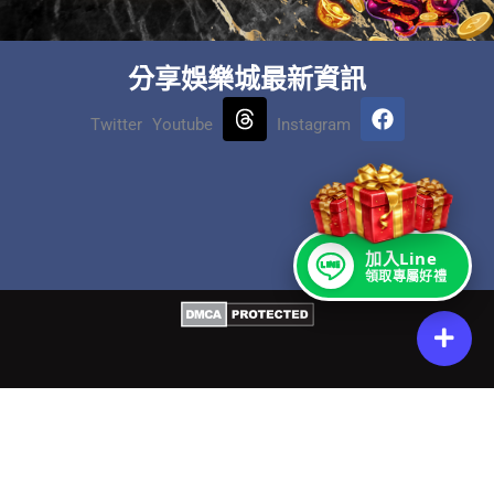
分享娛樂城最新資訊
T
F
Twitter
Youtube
Instagram
h
a
r
c
e
e
a
b
d
o
s
o
加入Line
k
領取專屬好禮