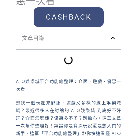
惠一次看
CASHBACK
文章目錄
ATG娛樂城平台功能總整理：介面、遊戲、優惠一
次看
想找一個玩起來舒服、遊戲又多樣的線上娛樂城
嗎？最近很多人在討論的 ATG娛樂城 到底好不好
玩？介面怎麼樣？優惠多不多？別擔心，這篇文章
一次幫你整理好！無論你是資深玩家還是想入門的
新手，這篇「平台功能總整理」帶你快速看懂 ATG