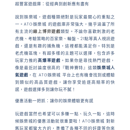
超豐富遊戲庫：從經典到創新應有盡有
說到娛樂城，遊戲種類絕對是玩家最關心的重點之
一。ATG娛樂城 的遊戲庫非常強大，幾乎涵蓋了所
有主流的
線上博弈遊戲
類型。不論你喜歡刺激的老
虎機、考驗策略的百家樂、輪盤、21點等真人視訊遊
戲，還是有趣的捕魚機，這裡都能滿足你。特別是
老虎機區塊，有超多樣的主題可以選擇，包含許多
玩家力推的
高爆率遊戲
。如果你是尋找熱門遊戲，
像是最近討論度很高的『戰神賽特』這類
娛樂城人
氣遊戲
，在 ATG娛樂城 平台上也有機會找到或體驗
到類似的高品質遊戲，讓你享受追逐高賠率的快
感，遊戲選擇多到讓你玩不膩！
優惠活動一把抓：讓你的娛樂體驗更有感
玩遊戲當然也希望可以多賺一點、玩久一點，這時
候娛樂城的優惠活動就很重要啦！ATG娛樂城 對新
舊玩家都蠻大方的，準備了各種不同的好康等你來