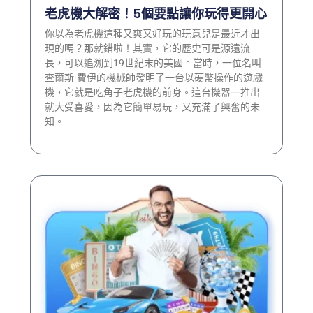
老虎機大解密！5個要點讓你玩得更開心
你以為老虎機這種又爽又好玩的玩意兒是最近才出
現的嗎？那就錯啦！其實，它的歷史可是源遠流
長，可以追溯到19世紀末的美國。當時，一位名叫
查爾斯·費伊的機械師發明了一台以硬幣操作的遊戲
機，它就是吃角子老虎機的前身。這台機器一推出
就大受喜愛，因為它簡單易玩，又充滿了興奮的未
知。