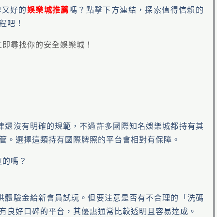
碑又好的
娛樂城推薦
嗎？點擊下方連結，探索值得信賴的
程吧！
立即尋找你的安全娛樂城！
？
律還沒有明確的規範，不過許多國際知名娛樂城都持有其
管。選擇這類持有國際牌照的平台會相對有保障。
真的嗎？
供體驗金給新會員試玩。但要注意是否有不合理的「洗碼
有良好口碑的平台，其優惠通常比較透明且容易達成。