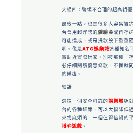
大絕四：警惕不合理的超高額優
最後一點，也是很多人容易被
台會用超浮誇的
體驗金
或首存
可能達成，或是提款設下重重
明。像是
ATG娛樂城
這種知名
較貼近實際玩家。別被那種「存1
必仔細閱讀優惠條款，不懂就
的樂趣。
結語
選擇一個安全可靠的
娛樂城
絕
台的各種細節，可以大幅降低
來找麻煩的！一個值得信賴的
博弈遊戲
。