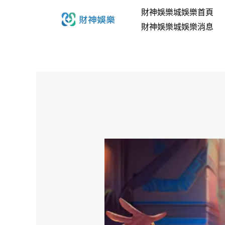
跳
財神娛樂城娛樂首頁
至
財神娛樂城娛樂消息
主
要
內
容