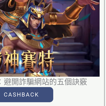
：避開詐騙網站的五個訣竅
CASHBACK