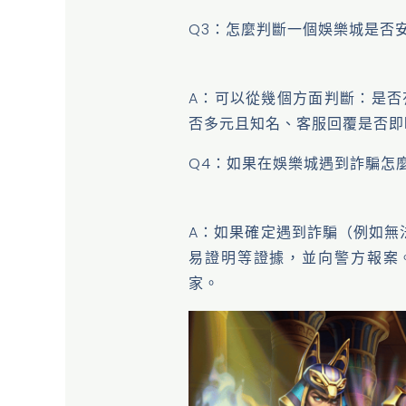
Q3：怎麼判斷一個娛樂城是否
A：可以從幾個方面判斷：是否
否多元且知名、客服回覆是否即
Q4：如果在娛樂城遇到詐騙怎
A：如果確定遇到詐騙（例如無
易證明等證據，並向警方報案
家。