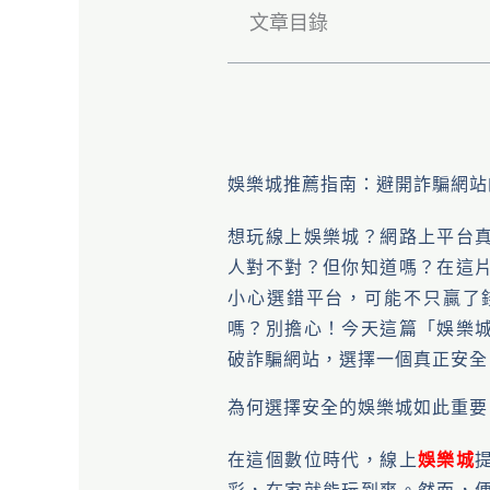
文章目錄
娛樂城推薦指南：避開詐騙網站
想玩線上娛樂城？網路上平台
人對不對？但你知道嗎？在這
小心選錯平台，可能不只贏了
嗎？別擔心！今天這篇「娛樂
破詐騙網站，選擇一個真正安全
為何選擇安全的娛樂城如此重要
在這個數位時代，線上
娛樂城