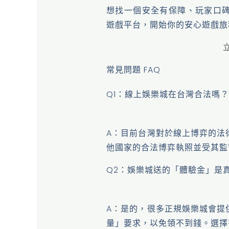
想找一個安全有保障、玩家口
遊戲平台，開始你的安心遊戲旅
常見問題 FAQ
Q1：線上娛樂城在台灣合法嗎
A：目前台灣對於線上博弈的法
他國家的合法博弈執照並受其監
Q2：娛樂城送的「體驗金」是
A：是的，很多正規娛樂城會提
量」要求，以免領不到錢。選擇