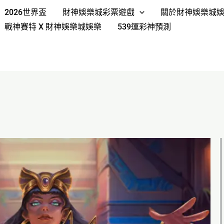
2026世界盃
財神娛樂城彩票遊戲
關於財神娛樂城
戰神賽特 X 財神娛樂城娛樂
539運彩神預測