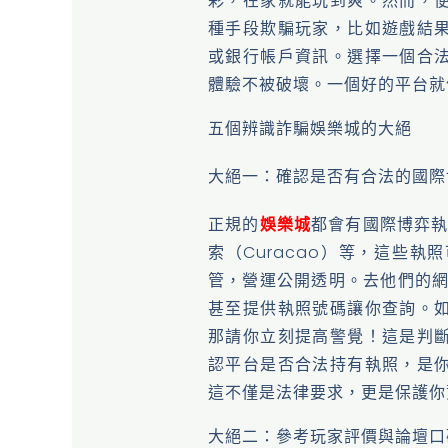
彩，在家就能玩到爽。然而，
種手段欺騙玩家，比如遊戲結
或銀行帳戶資訊。選擇一個合
體驗不被破壞。一個好的平台就
五個辨識詐騙娛樂城的大絕
大絕一：確認是否有合法的國際
正規的
娛樂城
都會有國際博弈執
索（Curacao）等，這些
管，營運公開透明。去他們的網站
甚至提供執照號碼讓你查詢。
那請你立刻提高警覺！這是判
認平台是否合法持有執照，是
這不僅是法律要求，更是保護你
大絕二：參考玩家評價與論壇口