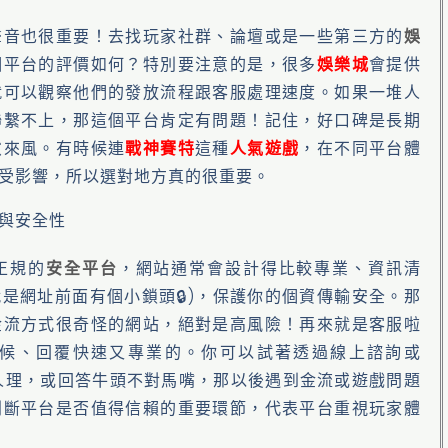
聲音也很重要！去找玩家社群、論壇或是一些第三方的
娛
個平台的評價如何？特別要注意的是，很多
娛樂城
會提供
就可以觀察他們的發放流程跟客服處理速度。如果一堆人
聯繫不上，那這個平台肯定有問題！記住，好口碑是長期
穴來風。有時候連
戰神賽特
這種
人氣遊戲
，在不同平台體
受影響，所以選對地方真的很重要。
與安全性
正規的
安全平台
，網站通常會設計得比較專業、資訊清
 (就是網址前面有個小鎖頭🔒)，保護你的個資傳輸安全。那
金流方式很奇怪的網站，絕對是高風險！再來就是客服啦
候、回覆快速又專業的。你可以試著透過線上諮詢或
天沒人理，或回答牛頭不對馬嘴，那以後遇到金流或遊戲問題
判斷平台是否值得信賴的重要環節，代表平台重視玩家體