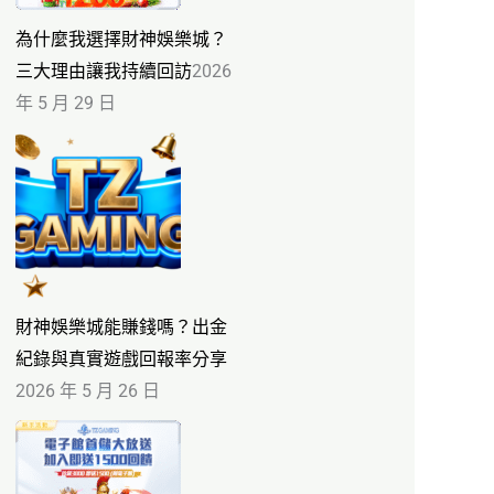
為什麼我選擇財神娛樂城？
三大理由讓我持續回訪
2026
年 5 月 29 日
財神娛樂城能賺錢嗎？出金
紀錄與真實遊戲回報率分享
2026 年 5 月 26 日