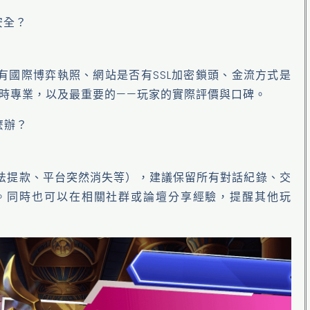
安全？
有國際博弈執照、網站是否有SSL加密鎖頭、金流方式是
時專業，以及最重要的——玩家的實際評價與口碑。
麼辦？
法提款、平台突然消失等），建議保留所有對話紀錄、交
。同時也可以在相關社群或論壇分享經驗，提醒其他玩