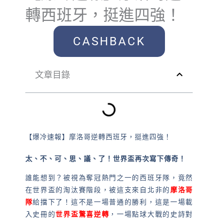
轉西班牙，挺進四強！
CASHBACK
文章目錄
【爆冷速報】摩洛哥逆轉西班牙，挺進四強！
太、不、可、思、議、了！世界盃再次寫下傳奇！
誰能想到？被視為奪冠熱門之一的西班牙隊，竟然
在世界盃的淘汰賽階段，被這支來自北非的
摩洛哥
隊
給擋下了！這不是一場普通的勝利，這是一場載
入史冊的
世界盃驚喜逆轉
，一場點球大戰的史詩對