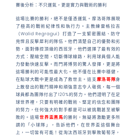
賽後分析：不只運氣，更是實力與戰術的勝利
這場比賽的勝利，絕不是僅憑運氣。摩洛哥隊展現
了極高的戰術紀律性和執行力。主教練雷格拉吉
（Walid Regragui）打造了一支緊密團結、防守
兇悍且反擊犀利的隊伍。他們清楚自己的優勢和劣
勢，面對傳控頂級的西班牙，他們選擇了最有效的
方式：壓縮空間，切斷傳球線路，利用球員個人能
力發動快速反擊。而門將博努的驚人發揮，更是將
這場勝利的可能性最大化。他不僅在比賽中穩健，
在點球大戰中更是成為了救世主。這支
摩洛哥隊
身
上散發出的戰鬥精神和頑強意志令人敬佩，每一個
球員都為團隊付出了120%的努力。他們證明了在足
球世界裡，只要有明確的戰術、堅定的信念和團隊
的努力，任何強大的對手都是可以被挑戰甚至被擊
敗的。這場
世界盃黑馬
的勝利，無疑將激勵更多所
謂的「小球隊」，告訴他們，在世界盃這個舞台
上，一切皆有可能！從淘汰西班牙到擊敗葡萄牙，