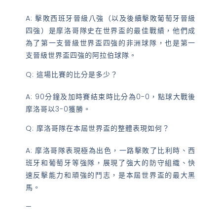
A: 擊敗西班牙晉級八強（以及後續擊敗葡萄牙晉級
四強）是摩洛哥隊史在世界盃的最佳戰績，他們成
為了第一支晉級世界盃四強的非洲球隊，也是第一
支晉級世界盃四強的阿拉伯球隊。
Q: 這場比賽的比分是多少？
A: 90分鐘及加時賽結束時比分為0-0，點球大戰後
摩洛哥以3-0獲勝。
Q: 摩洛哥隊在本屆世界盃的整體表現如何？
A: 摩洛哥隊表現極為出色，一路擊敗了比利時、西
班牙和葡萄牙等強隊，展現了強大的防守組織、快
速反擊能力和頑強的鬥志，是本屆世界盃的最大黑
馬。
—