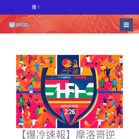
跳
NBA火熱開打，點
至
主
要
內
容
【爆冷速報】摩洛哥逆