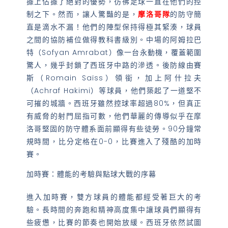
據上佔據了絕對的優勢，彷彿足球一直在他們的控
制之下。然而，讓人驚豔的是，
摩洛哥隊
的防守簡
直是滴水不漏！他們的陣型保持得極其緊湊，球員
之間的協防補位做得教科書級別。中場的阿姆拉巴
特（Sofyan Amrabat）像一台永動機，覆蓋範圍
驚人，幾乎封鎖了西班牙中路的滲透。後防線由賽
斯（Romain Saïss）領銜，加上阿什拉夫
（Achraf Hakimi）等球員，他們築起了一道堅不
可摧的城牆。西班牙雖然控球率超過80%，但真正
有威脅的射門屈指可數，他們華麗的傳導似乎在摩
洛哥堅固的防守體系面前顯得有些徒勞。90分鐘常
規時間，比分定格在0-0，比賽進入了殘酷的加時
賽。
加時賽：體能的考驗與點球大戰的序幕
進入加時賽，雙方球員的體能都經受著巨大的考
驗。長時間的奔跑和精神高度集中讓球員們顯得有
些疲憊，比賽的節奏也開始放緩。西班牙依然試圖