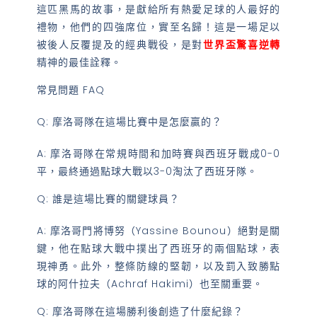
這匹黑馬的故事，是獻給所有熱愛足球的人最好的
禮物，他們的四強席位，實至名歸！這是一場足以
被後人反覆提及的經典戰役，是對
世界盃驚喜逆轉
精神的最佳詮釋。
常見問題 FAQ
Q: 摩洛哥隊在這場比賽中是怎麼贏的？
A: 摩洛哥隊在常規時間和加時賽與西班牙戰成0-0
平，最終通過點球大戰以3-0淘汰了西班牙隊。
Q: 誰是這場比賽的關鍵球員？
A: 摩洛哥門將博努（Yassine Bounou）絕對是關
鍵，他在點球大戰中撲出了西班牙的兩個點球，表
現神勇。此外，整條防線的堅韌，以及罰入致勝點
球的阿什拉夫（Achraf Hakimi）也至關重要。
Q: 摩洛哥隊在這場勝利後創造了什麼紀錄？