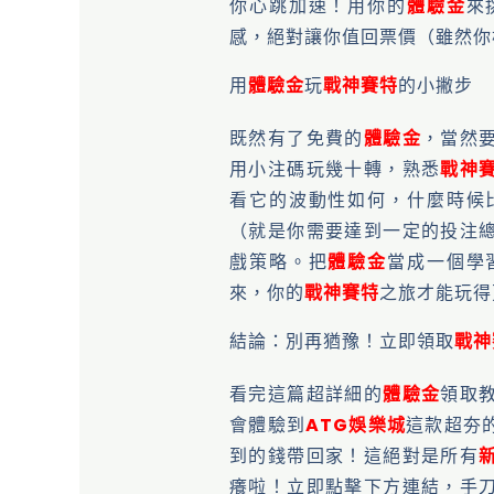
你心跳加速！用你的
體驗金
來
感，絕對讓你值回票價（雖然你
用
體驗金
玩
戰神賽特
的小撇步
既然有了免費的
體驗金
，當然
用小注碼玩幾十轉，熟悉
戰神
看它的波動性如何，什麼時候
（就是你需要達到一定的投注
戲策略。把
體驗金
當成一個學
來，你的
戰神賽特
之旅才能玩得
結論：別再猶豫！立即領取
戰神
看完這篇超詳細的
體驗金
領取
會體驗到
ATG娛樂城
這款超夯
到的錢帶回家！這絕對是所有
癢啦！立即點擊下方連結，手