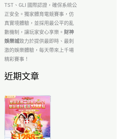
TST、GLI 國際認證，確保系統公
正安全。獨家體育電競賽事，仿
真實境體驗，並採用最公平的亂
數機制，讓玩家安心享樂。
財神
娛樂城
致力於提供最即時、最刺
激的娛樂體驗，每天帶來上千場
精彩賽事！
近期文章