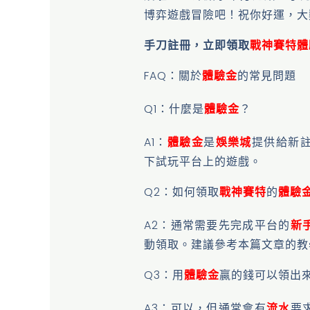
博弈遊戲冒險吧！祝你好運，大
手刀註冊，立即領取
戰神賽特
體
FAQ：關於
體驗金
的常見問題
Q1：什麼是
體驗金
？
A1：
體驗金
是
娛樂城
提供給新
下試玩平台上的遊戲。
Q2：如何領取
戰神賽特
的
體驗
A2：通常需要先完成平台的
新
動領取。建議參考本篇文章的教
Q3：用
體驗金
贏的錢可以領出
A3：可以，但通常會有
流水
要