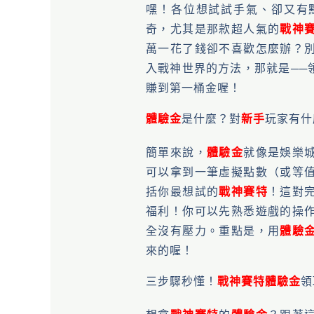
嘿！各位想試試手氣、卻又有
奇，尤其是那款超人氣的
戰神
萬一花了錢卻不喜歡怎麼辦？
入戰神世界的方法，那就是──
賺到第一桶金喔！
體驗金
是什麼？對
新手
玩家有什
簡單來說，
體驗金
就像是娛樂
可以拿到一筆虛擬點數（或等
括你最想試的
戰神賽特
！這對
福利！你可以先熟悉遊戲的操
全沒有壓力。重點是，用
體驗
來的喔！
三步驟秒懂！
戰神賽特
體驗金
領