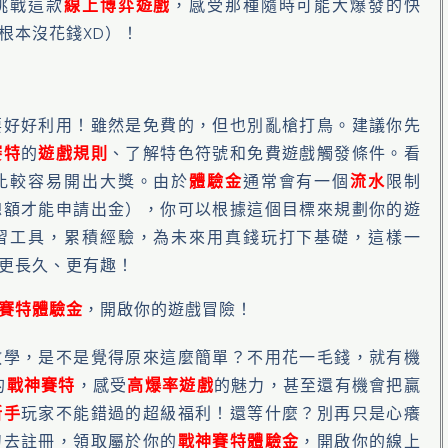
挑戰這款
線上博弈遊戲
，感受那種隨時可能大爆發的快
根本沒花錢XD）！
要好好利用！雖然是免費的，但也別亂槍打鳥。建議你先
賽特
的
遊戲規則
、了解特色符號和免費遊戲觸發條件。看
比較容易開出大獎。由於
體驗金
通常會有一個
流水
限制
總額才能申請出金），你可以根據這個目標來規劃你的遊
習工具，累積經驗，為未來用真錢玩打下基礎，這樣一
更長久、更有趣！
賽特
體驗金
，開啟你的遊戲冒險！
教學，是不是覺得原來這麼簡單？不用花一毛錢，就有機
的
戰神賽特
，感受
高爆率遊戲
的魅力，甚至還有機會把贏
新手
玩家不能錯過的超級福利！還等什麼？別再只是心癢
刀去註冊，領取屬於你的
戰神賽特
體驗金
，開啟你的線上