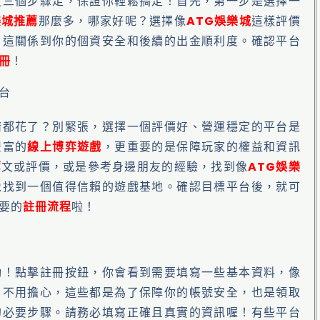
這三個步驟走，保證你輕鬆搞定！首先，第一步是選擇一
樂城推薦
那麼多，哪家好呢？選擇像
ATG娛樂城
這樣評價
，這關係到你的個資安全和後續的出金順利度。確認平台
冊
！
台
睛都花了？別緊張，選擇一個評價好、營運穩定的平台是
豐富的
線上博弈遊戲
，更重要的是保障玩家的權益和資訊
薦
文或評價，或是參考身邊朋友的經驗，找到像
ATG娛樂
像找到一個值得信賴的遊戲基地。確認目標平台後，就可
要的
註冊流程
啦！
動！點擊註冊按鈕，你會看到需要填寫一些基本資料，像
。不用擔心，這些都是為了保障你的帳號安全，也是領取
的必要步驟。請務必填寫正確且真實的資訊喔！有些平台